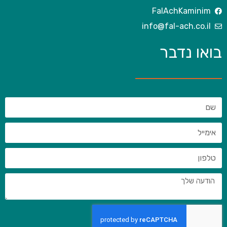
FalAchKaminim
info@fal-ach.co.il
בואו נדבר