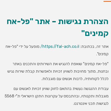
הצהרת נגישות – אתר "פל-אח
קמינים"
אתר זה, בכתובת:
https://fal-ach.co.il/
מופעל על ידי "פל-אח
קמינים".
"פל-אח קמינים" שואפת להנגיש את השירותים והתכנים באתר
ובחנות, מתוך מחויבות לשוויון זכויות ולאפשרות קבלת שירות נגיש
לכלל לקוחותיה, לרבות אנשים עם מוגבלות.
עבודת ההנגשה נעשית בהתאם לחוק שוויון זכויות לאנשים עם
מוגבלות ותקנותיו, ובהתבסס על עקרונות התקן הישראלי ת"י 5568
לנגישות תכני אינטרנט.