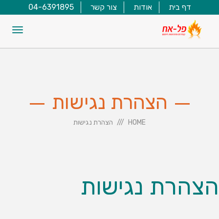
דף בית
אודות
צור קשר
04-6391895
תפריט
הצהרת נגישות
HOME
הצהרת נגישות
הצהרת נגישות