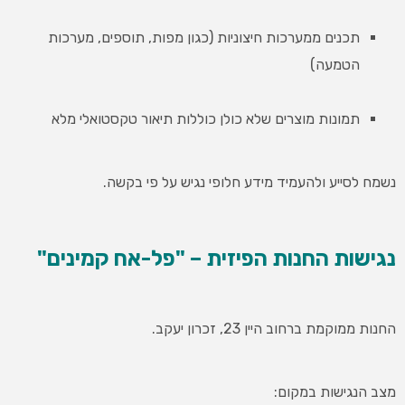
תכנים ממערכות חיצוניות (כגון מפות, תוספים, מערכות
הטמעה)
תמונות מוצרים שלא כולן כוללות תיאור טקסטואלי מלא
נשמח לסייע ולהעמיד מידע חלופי נגיש על פי בקשה.
נגישות החנות הפיזית – "פל-אח קמינים"
החנות ממוקמת ברחוב היין 23, זכרון יעקב.
מצב הנגישות במקום: