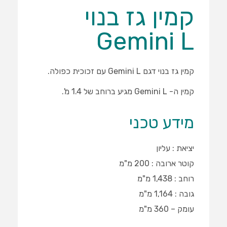
קמין גז בנוי
Gemini L
קמין גז בנוי דגם Gemini L עם זכוכית כפולה.
קמין ה- Gemini L מגיע ברוחב של 1.4 מ'.
מידע טכני
יציאת : עליון
קוטר ארובה : 200 מ"מ
רוחב : 1,438 מ"מ
גובה : 1,164 מ"מ
עומק – 360 מ"מ