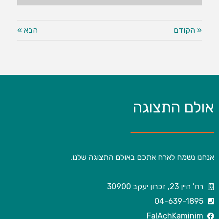
« הקודם
הבא »
אולם התצוגה
אנחנו נשמח לארח אתכם באולם התצוגה שלנו.
רח’ היין 23, זכרון יעקב 30900
04-639-1895
FalAchKaminim