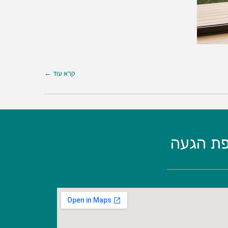
קרא עוד ←
ת הגעה