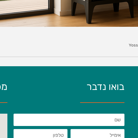
Yoss
בואו נדבר
מפ