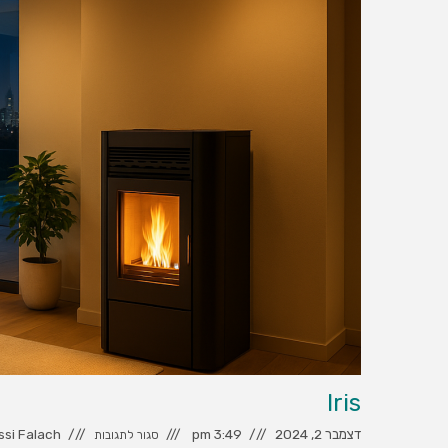
Iris
דצמבר 2, 2024
3:49 pm
ssi Falach
סגור לתגובות