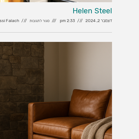
Helen Steel
דצמבר 2, 2024
2:33 pm
ssi Falach
סגור לתגובות