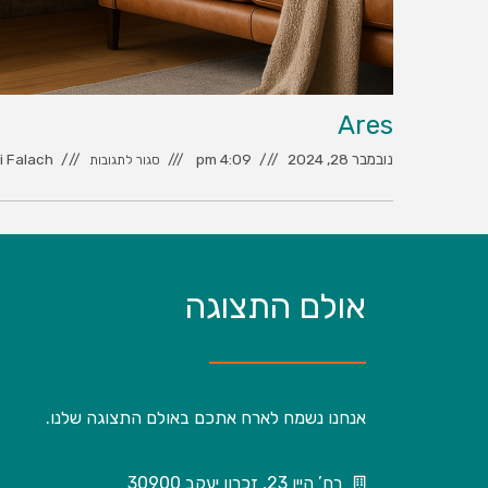
Ares
נובמבר 28, 2024
4:09 pm
i Falach
סגור לתגובות
אולם התצוגה
אנחנו נשמח לארח אתכם באולם התצוגה שלנו.
רח’ היין 23, זכרון יעקב 30900